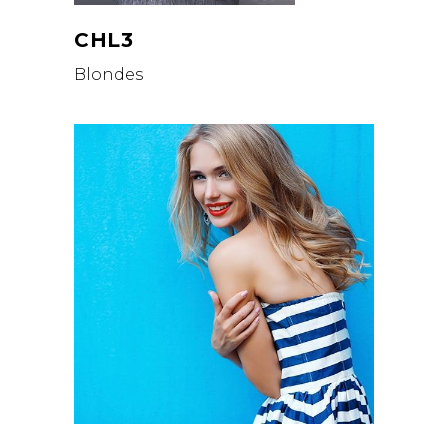
CHL3
Blondes