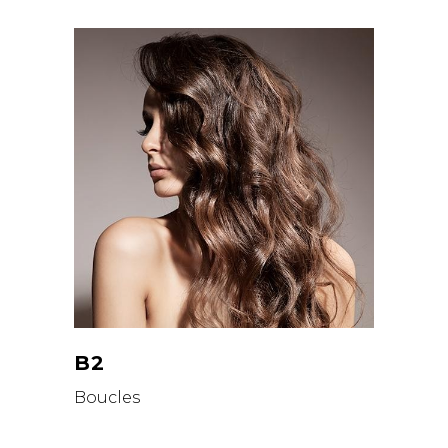
B2
Boucles