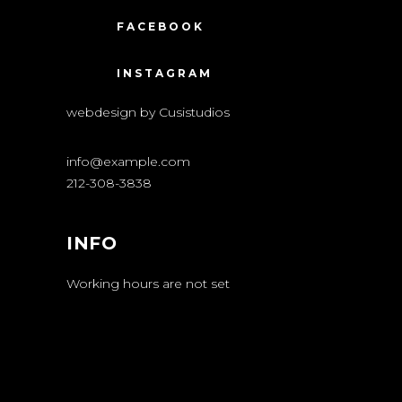
FACEBOOK
INSTAGRAM
webdesign by Cusistudios
info@example.com
212-308-3838
INFO
Working hours are not set