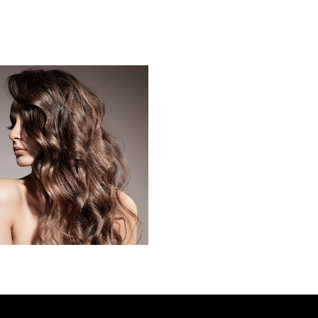
B2
BOUCLES