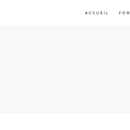
ACCUEIL
FO