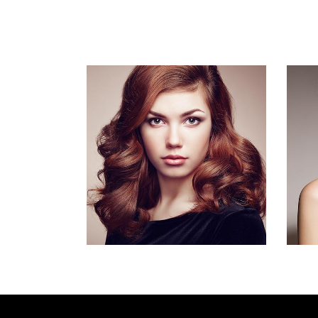
B1
BOUCLES